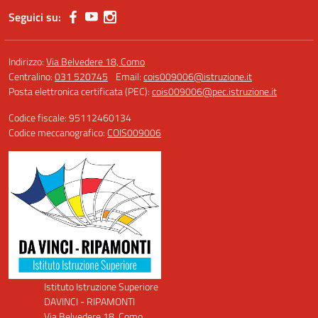
Seguici su:
Indirizzo:
Via Belvedere 18, Como
Centralino:
031 520745
Email:
cois009006@istruzione.it
Posta elettronica certificata (PEC):
cois009006@pec.istruzione.it
Codice fiscale: 95112460134
Codice meccanografico:
COIS009006
Istituto Istruzione Superiore
DAVINCI - RIPAMONTI
Via Belvedere 18, Como