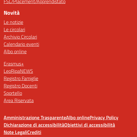
FSL/Placement/Apprendistato
Novità
Le notizie
Le circolari
Archivio Circolari
Calendario eventi
Albo online
Erasmus+
LeoRipaNEWS
Registro Famiglie
Registro Docenti
Sportello
Area Riservata
Amministrazione Trasparente
Albo online
Privacy Policy
Dichiarazione di accessibilità
Obiettivi di accessibilità
Note Legali
Crediti