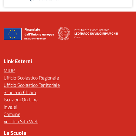
Istituto Istruzione Superiore
LEONARDO DA VINCI RIPAMONTI
Como
— Visita la pagina iniziale della scuola
Link Esterni
MIUR
Ufficio Scolastico Regionale
Ufficio Scolastico Territoriale
Scuola in Chiaro
Iscrizioni On Line
Invalsi
Comune
Vecchio Sito Web
La Scuola