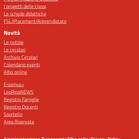
I progetti delle classi
Le schede didattiche
FSL/Placement/Apprendistato
Novità
Le notizie
Le circolari
Archivio Circolari
Calendario eventi
Albo online
Erasmus+
LeoRipaNEWS
Registro Famiglie
Registro Docenti
Sportello
Area Riservata