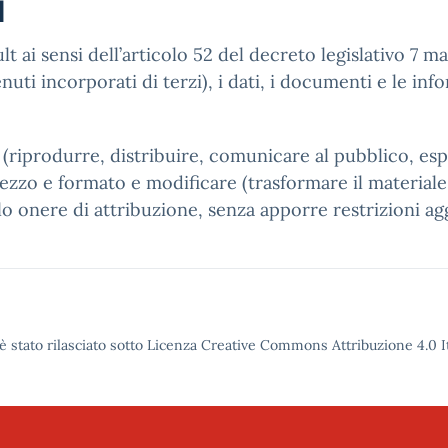
i
t ai sensi dell’articolo 52 del decreto legislativo 7 m
ti incorporati di terzi), i dati, i documenti e le infor
e (riprodurre, distribuire, comunicare al pubblico, es
ezzo e formato e modificare (trasformare il materiale 
lo onere di attribuzione, senza apporre restrizioni ag
è stato rilasciato sotto Licenza Creative Commons Attribuzione 4.0 It