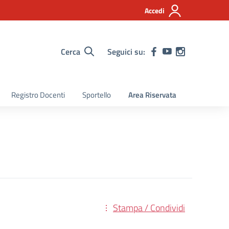
Accedi
Cerca
Seguici su:
Registro Docenti
Sportello
Area Riservata
Stampa / Condividi