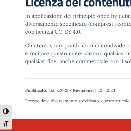
Licenza dei contenut
In applicazione del principio open by defaul
diversamente specificato (compresi i contenu
con licenza CC-BY 4.0.
Gli utenti sono quindi liberi di condivider
e recitare questo materiale con qualsiasi m
qualsiasi fine, anche commerciale con il so
Pubblicato:
15.05.2023
-
Revisione:
15.05.2023
Eccetto dove diversamente specificato, questo articolo 
Attiva/disattiva alto contrasto
Attiva/disattiva dimensione testo