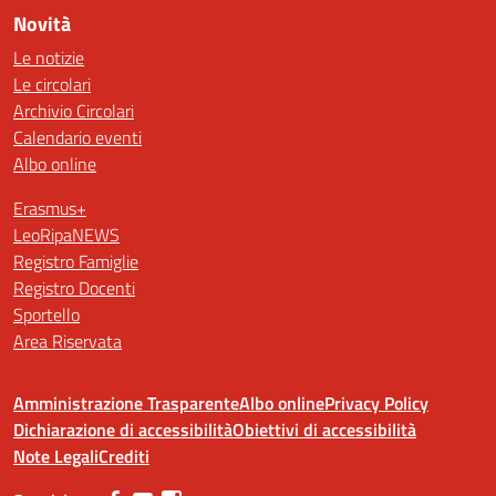
Novità
Le notizie
Le circolari
Archivio Circolari
Calendario eventi
Albo online
Erasmus+
LeoRipaNEWS
Registro Famiglie
Registro Docenti
Sportello
Area Riservata
Amministrazione Trasparente
Albo online
Privacy Policy
Dichiarazione di accessibilità
Obiettivi di accessibilità
Note Legali
Crediti