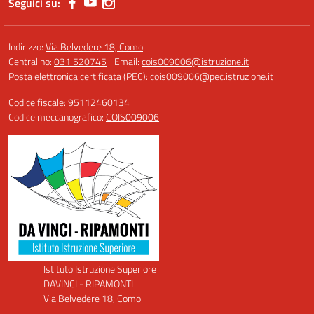
Seguici su:
Indirizzo:
Via Belvedere 18, Como
Centralino:
031 520745
Email:
cois009006@istruzione.it
Posta elettronica certificata (PEC):
cois009006@pec.istruzione.it
Codice fiscale: 95112460134
Codice meccanografico:
COIS009006
Istituto Istruzione Superiore
DAVINCI - RIPAMONTI
Via Belvedere 18, Como