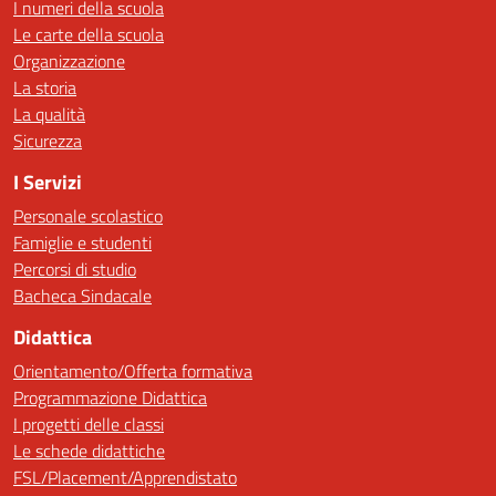
I numeri della scuola
Le carte della scuola
Organizzazione
La storia
La qualità
Sicurezza
I Servizi
Personale scolastico
Famiglie e studenti
Percorsi di studio
Bacheca Sindacale
Didattica
Orientamento/Offerta formativa
Programmazione Didattica
I progetti delle classi
Le schede didattiche
FSL/Placement/Apprendistato