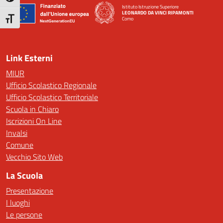
Istituto Istruzione Superiore
LEONARDO DA VINCI RIPAMONTI
Como
Attiva/disattiva dimensione testo
— Visita la pagina iniziale della scuola
Link Esterni
MIUR
Ufficio Scolastico Regionale
Ufficio Scolastico Territoriale
Scuola in Chiaro
Iscrizioni On Line
Invalsi
Comune
Vecchio Sito Web
La Scuola
Presentazione
I luoghi
Le persone