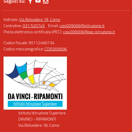
Seguici su:
Indirizzo:
Via Belvedere 18, Como
Centralino:
031 520745
Email:
cois009006@istruzione.it
Posta elettronica certificata (PEC):
cois009006@pec.istruzione.it
Codice fiscale: 95112460134
Codice meccanografico:
COIS009006
Istituto Istruzione Superiore
DAVINCI - RIPAMONTI
Via Belvedere 18, Como