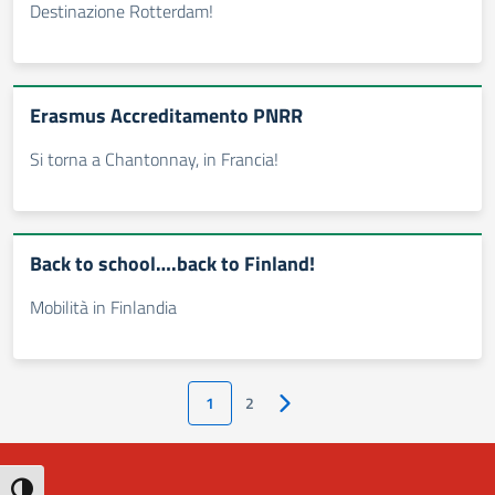
Destinazione Rotterdam!
Erasmus Accreditamento PNRR
Si torna a Chantonnay, in Francia!
Back to school….back to Finland!
Mobilità in Finlandia
1
2
Pagina successiva
Attiva/disattiva alto contrasto