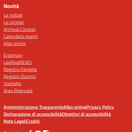
Novità
Le notizie
Le circolari
Archivio Circolari
Calendario eventi
Albo online
Erasmus+
LeoRipaNEWS
Registro Famiglie
Registro Docenti
Sportello
Area Riservata
Amministrazione Trasparente
Albo online
Privacy Policy
Dichiarazione di accessibilità
Obiettivi di accessibilità
Note Legali
Crediti