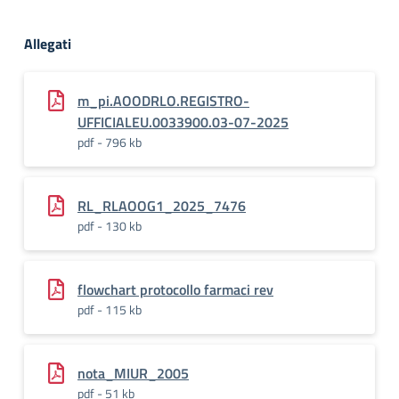
Allegati
m_pi.AOODRLO.REGISTRO-
UFFICIALEU.0033900.03-07-2025
pdf - 796 kb
RL_RLAOOG1_2025_7476
pdf - 130 kb
flowchart protocollo farmaci rev
pdf - 115 kb
nota_MIUR_2005
pdf - 51 kb