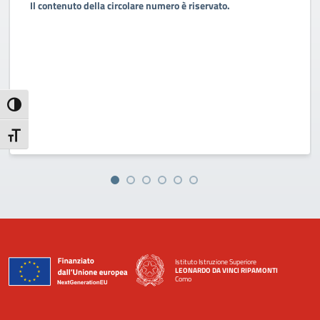
Il contenuto della circolare numero è riservato.
Attiva/disattiva alto contrasto
Attiva/disattiva dimensione testo
Istituto Istruzione Superiore
LEONARDO DA VINCI RIPAMONTI
Como
— Visita la pagina iniziale della scuola