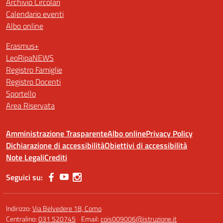
Archivio Circolari
Calendario eventi
Albo online
Erasmus+
LeoRipaNEWS
Registro Famiglie
Registro Docenti
Sportello
Area Riservata
Amministrazione Trasparente
Albo online
Privacy Policy
Dichiarazione di accessibilità
Obiettivi di accessibilità
Note Legali
Crediti
Seguici su:
Indirizzo:
Via Belvedere 18, Como
Centralino:
031 520745
Email:
cois009006@istruzione.it