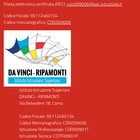
Posta elettronica certificata (PEC):
cois009006@pec.istruzione.it
Codice fiscale: 95112460134
Codice meccanografico:
COIS009006
Istituto Istruzione Superiore
DAVINCI - RIPAMONTI
Via Belvedere 18, Como
Codice Fiscale: 95112460134
Codice Meccanografico: COIS009006
Istruzione Professionale: CORI00901T
Istruzione Tecnica: COTF00901P