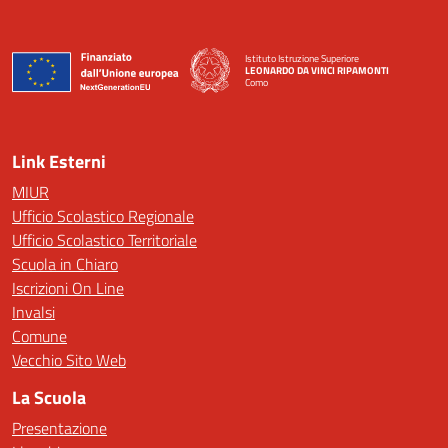
Istituto Istruzione Superiore
LEONARDO DA VINCI RIPAMONTI
Como
— Visita la pagina iniziale della scuola
Link Esterni
MIUR
Ufficio Scolastico Regionale
Ufficio Scolastico Territoriale
Scuola in Chiaro
Iscrizioni On Line
Invalsi
Comune
Vecchio Sito Web
La Scuola
Presentazione