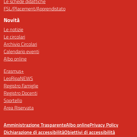
Le schede didattiche
FSL/Placement/Apprendistato
Novità
Le notizie
Le circolari
Archivio Circolari
Calendario eventi
Albo online
Erasmus+
LeoRipaNEWS
Registro Famiglie
Registro Docenti
Sportello
Area Riservata
Amministrazione Trasparente
Albo online
Privacy Policy
Dichiarazione di accessibilità
Obiettivi di accessibilità