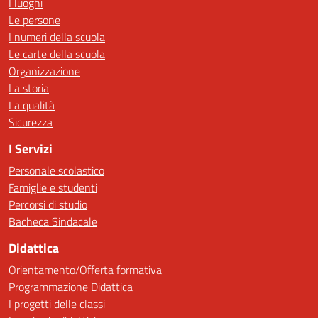
I luoghi
Le persone
I numeri della scuola
Le carte della scuola
Organizzazione
La storia
La qualità
Sicurezza
I Servizi
Personale scolastico
Famiglie e studenti
Percorsi di studio
Bacheca Sindacale
Didattica
Orientamento/Offerta formativa
Programmazione Didattica
I progetti delle classi