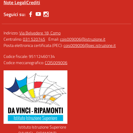
Note Legali
Crediti
Seguici su:
Indirizzo:
Via Belvedere 18, Como
Centralino:
031 520745
Email:
cois009006@istruzione.it
Posta elettronica certificata (PEC):
cois009006@pec.istruzione.it
Codice fiscale: 95112460134
Codice meccanografico:
COIS009006
Istituto Istruzione Superiore