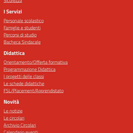
Sicurezza
I Servizi
Personale scolastico
Famiglie e studenti
Percorsi di studio
Bacheca Sindacale
Didattica
Orientamento/Offerta formativa
Programmazione Didattica
I progetti delle classi
Le schede didattiche
FSL/Placement/Apprendistato
Novità
Le notizie
Le circolari
Archivio Circolari
Calendario eventi