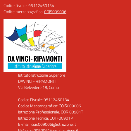
Codice fiscale: 95112460134
Codice meccanografico:
COIS009006
Istituto Istruzione Superiore
DAVINCI - RIPAMONTI
Via Belvedere 18, Como
Codice Fiscale: 95112460134
Codice Meccanografico: COIS009006
Istruzione Professionale: CORI00901T
Istruzione Tecnica: COTF00901P
E-mail: cois009006@istruzione.it
PEC: cois009006@pec.istruzione.it