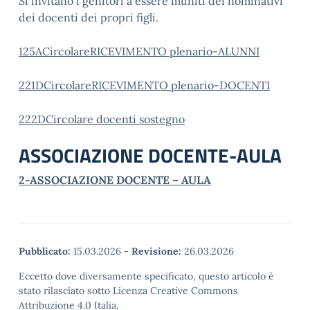
Si invitano i genitori a essere muniti dei nominativi
dei docenti dei propri figli.
125ACircolareRICEVIMENTO plenario-ALUNNI
221DCircolareRICEVIMENTO plenario-DOCENTI
222DCircolare docenti sostegno
ASSOCIAZIONE DOCENTE-AULA
2-ASSOCIAZIONE DOCENTE – AULA
Pubblicato:
15.03.2026
-
Revisione:
26.03.2026
Eccetto dove diversamente specificato, questo articolo è
stato rilasciato sotto Licenza Creative Commons
Attribuzione 4.0 Italia.