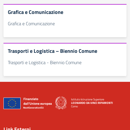
Grafica e Comunicazione
Grafica e Comunicazione
Trasporti e Logistica – Biennio Comune
Trasporti e Logistica - Biennio Comune
Istituto Istruzione Superiore
LEONARDO DA VINCI RIPAMONTI
Como
— Visita la pagina iniziale della scuola
Link Esterni