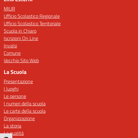
MIUR
Ufficio Scolastico Regionale
Ufficio Scolastico Territoriale
Scuola in Chiaro
Iscrizioni On Line
Invalsi
Comune
Vecchio Sito Web
La Scuola
Presentazione
I luoghi
Le persone
I numeri della scuola
Le carte della scuola
Organizzazione
La storia
La qualità