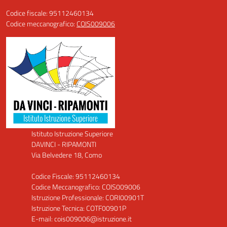
Codice fiscale: 95112460134
Codice meccanografico:
COIS009006
Istituto Istruzione Superiore
DAVINCI - RIPAMONTI
Via Belvedere 18, Como
Codice Fiscale: 95112460134
Codice Meccanografico: COIS009006
Istruzione Professionale: CORI00901T
Istruzione Tecnica: COTF00901P
E-mail: cois009006@istruzione.it