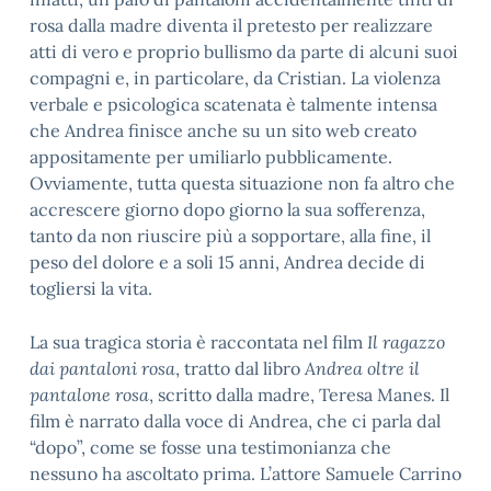
rosa dalla madre diventa il pretesto per realizzare
atti di vero e proprio bullismo da parte di alcuni suoi
compagni e, in particolare, da Cristian. La violenza
verbale e psicologica scatenata è talmente intensa
che Andrea finisce anche su un sito web creato
appositamente per umiliarlo pubblicamente.
Ovviamente, tutta questa situazione non fa altro che
accrescere giorno dopo giorno la sua sofferenza,
tanto da non riuscire più a sopportare, alla fine, il
peso del dolore e a soli 15 anni, Andrea decide di
togliersi la vita.
La sua tragica storia è raccontata nel film
Il ragazzo
dai pantaloni rosa
, tratto dal libro
Andrea oltre il
pantalone rosa
, scritto dalla madre, Teresa Manes. Il
film è narrato dalla voce di Andrea, che ci parla dal
“dopo”, come se fosse una testimonianza che
nessuno ha ascoltato prima. L’attore Samuele Carrino