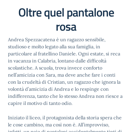
Oltre quel pantalone
rosa
Andrea Spezzacatena è un ragazzo sensibile,
studioso e molto legato alla sua famiglia, in
particolare al fratellino Daniele. Ogni estate, si reca
in vacanza in Calabria, lontano dalle difficoltà
scolastiche. A scuola, trova invece conforto
nell’amicizia con Sara, ma deve anche fare i conti
con la crudeltà di Cristian, un ragazzo che ignora la
volontà d’amicizia di Andrea e lo respinge con
indifferenza, tanto che lo stesso Andrea non riesce a
capire il motivo di tanto odio.
Iniziato il liceo, il protagonista della storia spera che
le cose cambino, ma così non è. All’improvviso,
infatti, un paio di pantaloni accidentalmente tinti di