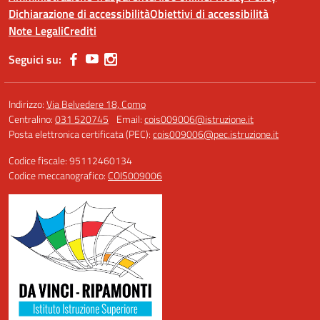
Dichiarazione di accessibilità
Obiettivi di accessibilità
Note Legali
Crediti
Seguici su:
Indirizzo:
Via Belvedere 18, Como
Centralino:
031 520745
Email:
cois009006@istruzione.it
Posta elettronica certificata (PEC):
cois009006@pec.istruzione.it
Codice fiscale: 95112460134
Codice meccanografico:
COIS009006