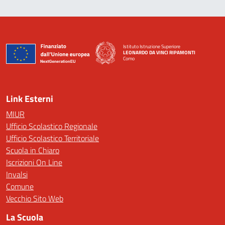
Istituto Istruzione Superiore
LEONARDO DA VINCI RIPAMONTI
Como
— Visita la pagina iniziale della scuola
Link Esterni
MIUR
Ufficio Scolastico Regionale
Ufficio Scolastico Territoriale
Scuola in Chiaro
Iscrizioni On Line
Invalsi
Comune
Vecchio Sito Web
La Scuola