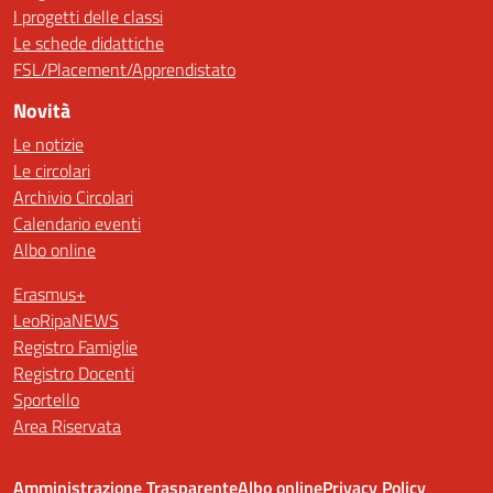
I progetti delle classi
Le schede didattiche
FSL/Placement/Apprendistato
Novità
Le notizie
Le circolari
Archivio Circolari
Calendario eventi
Albo online
Erasmus+
LeoRipaNEWS
Registro Famiglie
Registro Docenti
Sportello
Area Riservata
Amministrazione Trasparente
Albo online
Privacy Policy