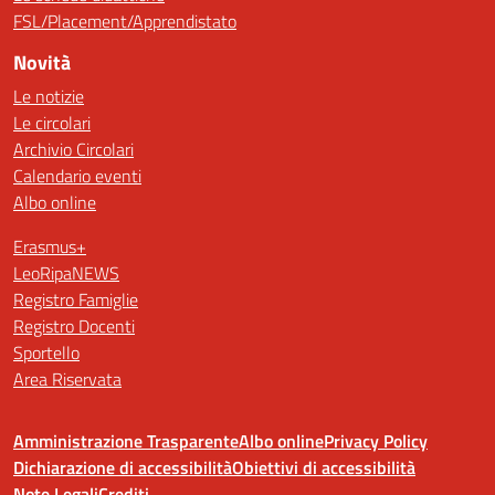
FSL/Placement/Apprendistato
Novità
Le notizie
Le circolari
Archivio Circolari
Calendario eventi
Albo online
Erasmus+
LeoRipaNEWS
Registro Famiglie
Registro Docenti
Sportello
Area Riservata
Amministrazione Trasparente
Albo online
Privacy Policy
Dichiarazione di accessibilità
Obiettivi di accessibilità
Note Legali
Crediti