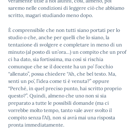
veramente utile a noi alunni, così, almeno, poi
saremo nelle condizioni di leggere ciò che abbiamo
scritto, magari studiando meno dopo.
È comprensibile che non tutti siano portati per lo
studio o che, anche per quelli che lo siano, la
tentazione di svolgere e completare in meno di un
minuto (al posto di un’ora…) un compito che un prof
ci ha dato, sia fortissima, ma così si rischia
comunque che se il docente ha un po’ l’occhio
“allenato”, possa chiedere “Ah, che bel testo. Ma,
senti un po’, l’idea come ti è venuta?” oppure
“Perché, in quel preciso punto, hai scritto proprio
questo?”. Quindi, almeno che uno non si sia
preparato a tutte le possibili domande (ma ci
vorrebbe molto tempo, tanto vale aver svolto il
compito senza l’AI), non si avrà mai una risposta
pronta immediatamente.