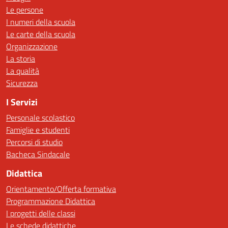
Le persone
I numeri della scuola
Le carte della scuola
Organizzazione
La storia
La qualità
Sicurezza
I Servizi
Personale scolastico
Famiglie e studenti
Percorsi di studio
Bacheca Sindacale
Didattica
Orientamento/Offerta formativa
Programmazione Didattica
I progetti delle classi
Le schede didattiche