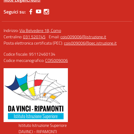
Seguici su:
Indirizzo:
Via Belvedere 18, Como
Centralino:
031 520745
Email:
cois009006@istruzione.it
Posta elettronica certificata (PEC):
cois009006@pec.istruzione.it
Codice fiscale: 95112460134
Codice meccanografico:
COIS009006
Istituto Istruzione Superiore
DAVINCI - RIPAMONTI