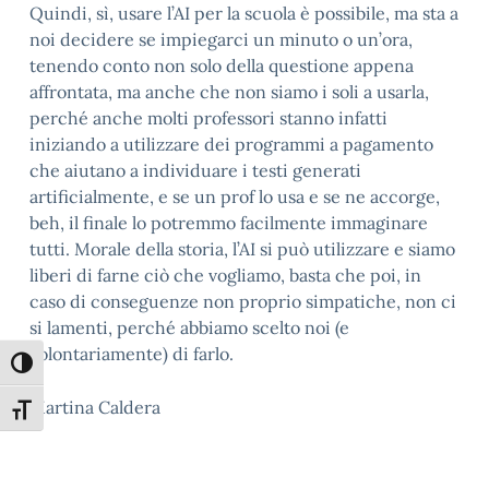
Quindi, sì, usare l’AI per la scuola è possibile, ma sta a
noi decidere se impiegarci un minuto o un’ora,
tenendo conto non solo della questione appena
affrontata, ma anche che non siamo i soli a usarla,
perché anche molti professori stanno infatti
iniziando a utilizzare dei programmi a pagamento
che aiutano a individuare i testi generati
artificialmente, e se un prof lo usa e se ne accorge,
beh, il finale lo potremmo facilmente immaginare
tutti. Morale della storia, l’AI si può utilizzare e siamo
liberi di farne ciò che vogliamo, basta che poi, in
caso di conseguenze non proprio simpatiche, non ci
si lamenti, perché abbiamo scelto noi (e
volontariamente) di farlo.
Attiva/disattiva alto contrasto
Martina Caldera
Attiva/disattiva dimensione testo