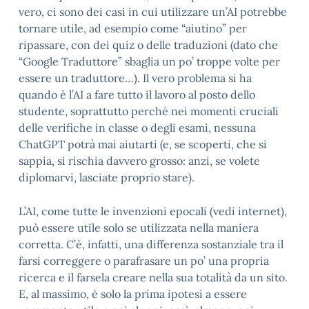
vero, ci sono dei casi in cui utilizzare un’AI potrebbe
tornare utile, ad esempio come “aiutino” per
ripassare, con dei quiz o delle traduzioni (dato che
“Google Traduttore” sbaglia un po’ troppe volte per
essere un traduttore…). Il vero problema si ha
quando è l’AI a fare tutto il lavoro al posto dello
studente, soprattutto perché nei momenti cruciali
delle verifiche in classe o degli esami, nessuna
ChatGPT potrà mai aiutarti (e, se scoperti, che si
sappia, si rischia davvero grosso: anzi, se volete
diplomarvi, lasciate proprio stare).
L’AI, come tutte le invenzioni epocali (vedi internet),
può essere utile solo se utilizzata nella maniera
corretta. C’è, infatti, una differenza sostanziale tra il
farsi correggere o parafrasare un po’ una propria
ricerca e il farsela creare nella sua totalità da un sito.
E, al massimo, è solo la prima ipotesi a essere