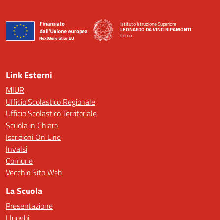
Istituto Istruzione Superiore
LEONARDO DA VINCI RIPAMONTI
Como
— Visita la pagina iniziale della scuola
Link Esterni
MIUR
Ufficio Scolastico Regionale
Ufficio Scolastico Territoriale
Scuola in Chiaro
Iscrizioni On Line
Invalsi
Comune
Vecchio Sito Web
La Scuola
Presentazione
I luoghi