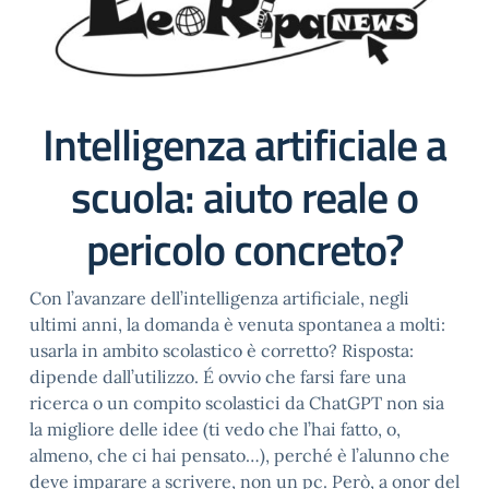
Intelligenza artificiale a
scuola: aiuto reale o
pericolo concreto?
Con l’avanzare dell’intelligenza artificiale, negli
ultimi anni, la domanda è venuta spontanea a molti:
usarla in ambito scolastico è corretto? Risposta:
dipende dall’utilizzo. É ovvio che farsi fare una
ricerca o un compito scolastici da ChatGPT non sia
la migliore delle idee (ti vedo che l’hai fatto, o,
almeno, che ci hai pensato…), perché è l’alunno che
deve imparare a scrivere, non un pc. Però, a onor del