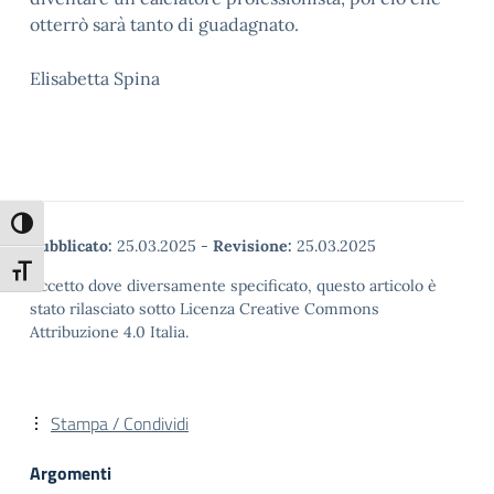
otterrò sarà tanto di guadagnato.
Elisabetta Spina
Attiva/disattiva alto contrasto
Pubblicato:
25.03.2025
-
Revisione:
25.03.2025
Attiva/disattiva dimensione testo
Eccetto dove diversamente specificato, questo articolo è
stato rilasciato sotto Licenza Creative Commons
Attribuzione 4.0 Italia.
Stampa / Condividi
Argomenti