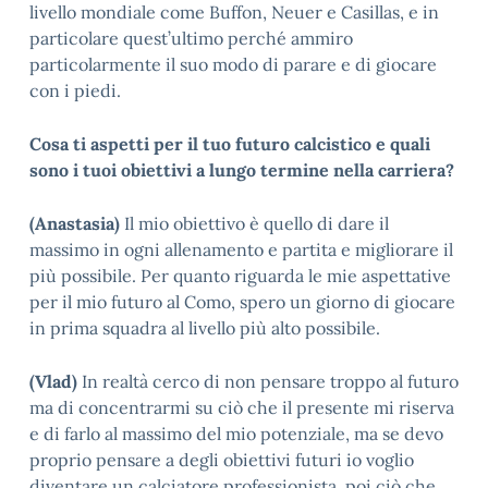
livello mondiale come Buffon, Neuer e Casillas, e in
particolare quest’ultimo perché ammiro
particolarmente il suo modo di parare e di giocare
con i piedi.
Cosa ti aspetti per il tuo futuro calcistico e quali
sono i tuoi obiettivi a lungo termine nella carriera?
(Anastasia)
Il mio obiettivo è quello di dare il
massimo in ogni allenamento e partita e migliorare il
più possibile. Per quanto riguarda le mie aspettative
per il mio futuro al Como, spero un giorno di giocare
in prima squadra al livello più alto possibile.
(Vlad)
In realtà cerco di non pensare troppo al futuro
ma di concentrarmi su ciò che il presente mi riserva
e di farlo al massimo del mio potenziale, ma se devo
proprio pensare a degli obiettivi futuri io voglio
diventare un calciatore professionista, poi ciò che