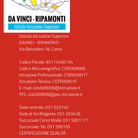
Istituto Istruzione Superiore
DAVINCI - RIPAMONTI
Via Belvedere 18, Como
Codice Fiscale: 95112460134
Codice Meccanografico: COIS009006
Istruzione Professionale: CORI00901T
Istruzione Tecnica: COTF00901P
E-mail: cois009006@istruzione.it
PEC: cois009006@pec.istruzione.it
Sede centrale: 031 520745
Sede di Via Magenta: 031 263426
Succursale Corso Moda: 031 5001171
Succursale: Tel. 031 590105
CERTIFICAZIONE QUALITÁ