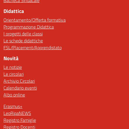
Bacheca Sindacale
Didattica
Orientamento/Offerta formativa
Programmazione Didattica
I progetti delle classi
Le schede didattiche
FSL/Placement/Apprendistato
Novità
Le notizie
Le circolari
Archivio Circolari
Calendario eventi
Albo online
Erasmus+
LeoRipaNEWS
Registro Famiglie
Registro Docenti