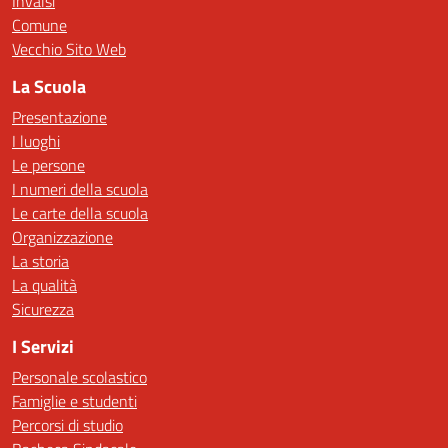
Invalsi
Comune
Vecchio Sito Web
La Scuola
Presentazione
I luoghi
Le persone
I numeri della scuola
Le carte della scuola
Organizzazione
La storia
La qualità
Sicurezza
I Servizi
Personale scolastico
Famiglie e studenti
Percorsi di studio