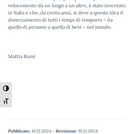
velocemente da un luogo a un altro, è stato inventato
in Italia e che, da cento anni, si deve a questa idea il
dimezzamento di tutti i tempi di trasporto – da
quello di persone a quello di beni – nel mondo.
Mattia Rumi
Attiva/disattiva alto contrasto
Attiva/disattiva dimensione testo
Pubblicato:
19.12.2024
-
Revisione:
19.12.2024