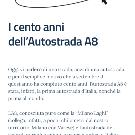
I cento anni
dell’Autostrada A8
Oggi vi parlerò di una strada, anzi di una autostrada,
e per il semplice motivo che a settembre di
quest’anno ha compiuto cento anni: l’Autostrada A8 è
stata, infatti, la prima autostrada d’Italia, nonché la
prima al mondo.
L’A8, conosciuta pure come la “Milano Laghi”
(collega, infatti, a pochi chilometri dal nostro
territorio, Milano con Varese) è l’autostrada dei
record, perché è anche la prima e unica in Italia a