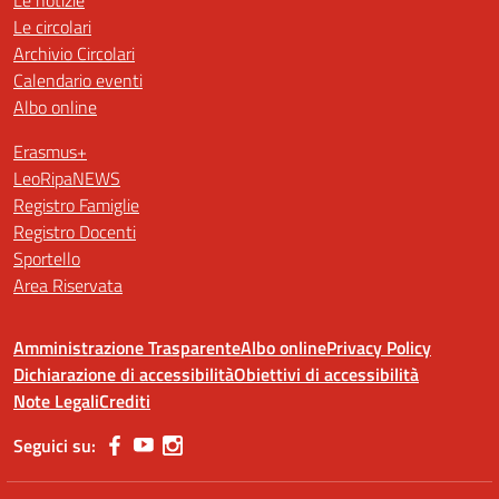
Le circolari
Archivio Circolari
Calendario eventi
Albo online
Erasmus+
LeoRipaNEWS
Registro Famiglie
Registro Docenti
Sportello
Area Riservata
Amministrazione Trasparente
Albo online
Privacy Policy
Dichiarazione di accessibilità
Obiettivi di accessibilità
Note Legali
Crediti
Seguici su: