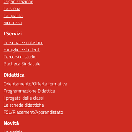
Organizzazione
La storia
La qualità
Sicurezza
I Servizi
Personale scolastico
Famiglie e studenti
Percorsi di studio
Bacheca Sindacale
Didattica
Orientamento/Offerta formativa
Programmazione Didattica
I progetti delle classi
Le schede didattiche
FSL/Placement/Apprendistato
Novità
Le notizie