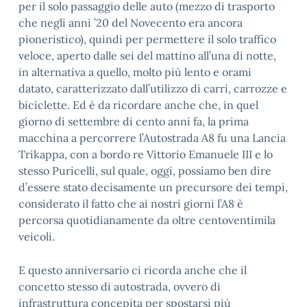
per il solo passaggio delle auto (mezzo di trasporto
che negli anni ’20 del Novecento era ancora
pioneristico), quindi per permettere il solo traffico
veloce, aperto dalle sei del mattino all’una di notte,
in alternativa a quello, molto più lento e orami
datato, caratterizzato dall’utilizzo di carri, carrozze e
biciclette. Ed è da ricordare anche che, in quel
giorno di settembre di cento anni fa, la prima
macchina a percorrere l’Autostrada A8 fu una Lancia
Trikappa, con a bordo re Vittorio Emanuele III e lo
stesso Puricelli, sul quale, oggi, possiamo ben dire
d’essere stato decisamente un precursore dei tempi,
considerato il fatto che ai nostri giorni l’A8 è
percorsa quotidianamente da oltre centoventimila
veicoli.
E questo anniversario ci ricorda anche che il
concetto stesso di autostrada, ovvero di
infrastruttura concepita per spostarsi più