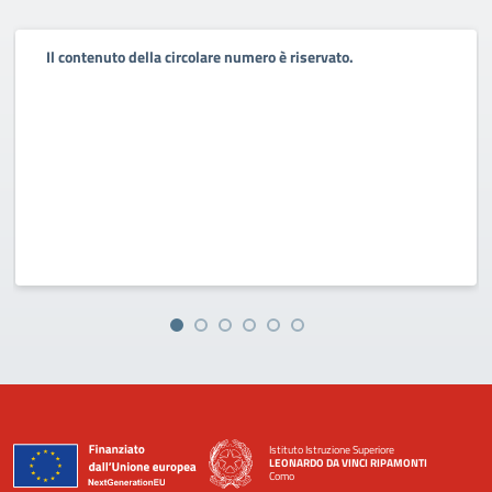
Il contenuto della circolare numero è riservato.
Istituto Istruzione Superiore
LEONARDO DA VINCI RIPAMONTI
Como
— Visita la pagina iniziale della scuola