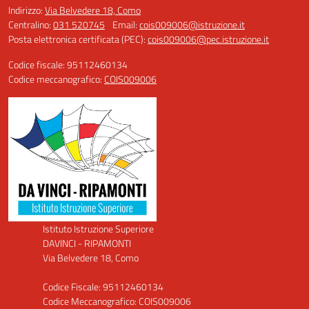
Indirizzo:
Via Belvedere 18, Como
Centralino:
031 520745
Email:
cois009006@istruzione.it
Posta elettronica certificata (PEC):
cois009006@pec.istruzione.it
Codice fiscale: 95112460134
Codice meccanografico:
COIS009006
Istituto Istruzione Superiore
DAVINCI - RIPAMONTI
Via Belvedere 18, Como
Codice Fiscale: 95112460134
Codice Meccanografico: COIS009006