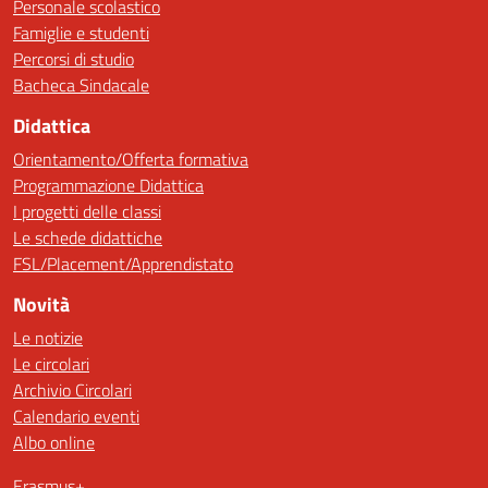
Personale scolastico
Famiglie e studenti
Percorsi di studio
Bacheca Sindacale
Didattica
Orientamento/Offerta formativa
Programmazione Didattica
I progetti delle classi
Le schede didattiche
FSL/Placement/Apprendistato
Novità
Le notizie
Le circolari
Archivio Circolari
Calendario eventi
Albo online
Erasmus+