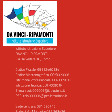
Istituto Istruzione Superiore
DAVINCI - RIPAMONTI
Via Belvedere 18, Como
Codice Fiscale: 95112460134
Codice Meccanografico: COIS009006
Istruzione Professionale: CORI00901T
Istruzione Tecnica: COTF00901P
E-mail: cois009006@istruzione.it
PEC: cois009006@pec.istruzione.it
Sede centrale: 031 520745
Sede di Via Magenta: 031 263426