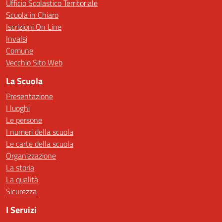
Ufficio Scolastico Territoriale
Scuola in Chiaro
Iscrizioni On Line
Invalsi
Comune
Vecchio Sito Web
La Scuola
Presentazione
I luoghi
Le persone
I numeri della scuola
Le carte della scuola
Organizzazione
La storia
La qualità
Sicurezza
I Servizi