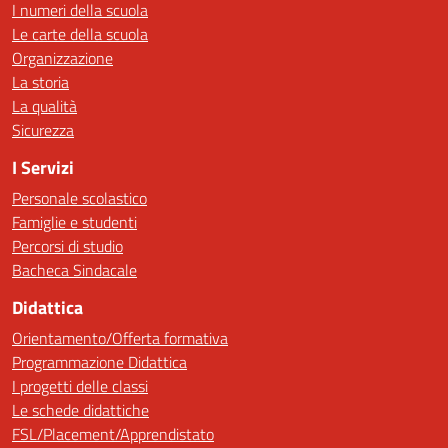
I numeri della scuola
Le carte della scuola
Organizzazione
La storia
La qualità
Sicurezza
I Servizi
Personale scolastico
Famiglie e studenti
Percorsi di studio
Bacheca Sindacale
Didattica
Orientamento/Offerta formativa
Programmazione Didattica
I progetti delle classi
Le schede didattiche
FSL/Placement/Apprendistato