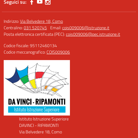
Seguici su:
Indirizzo:
Via Belvedere 18, Como
Centralino:
031 520745
Email:
cois009006@istruzione.it
Posta elettronica certificata (PEC):
cois009006@pec.istruzione.it
Codice fiscale: 95112460134
Codice meccanografico:
COIS009006
Istituto Istruzione Superiore
DAVINCI - RIPAMONTI
Via Belvedere 18, Como