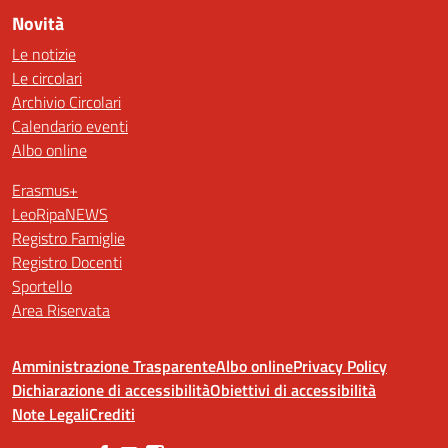
Novità
Le notizie
Le circolari
Archivio Circolari
Calendario eventi
Albo online
Erasmus+
LeoRipaNEWS
Registro Famiglie
Registro Docenti
Sportello
Area Riservata
Amministrazione Trasparente
Albo online
Privacy Policy
Dichiarazione di accessibilità
Obiettivi di accessibilità
Note Legali
Crediti