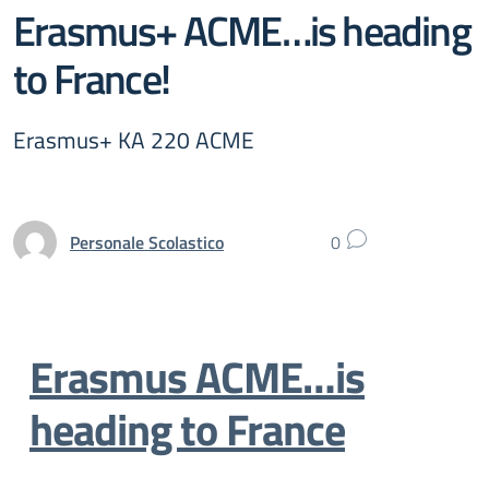
Erasmus+ ACME…is heading
to France!
Erasmus+ KA 220 ACME
Personale Scolastico
0
Erasmus ACME…is
heading to France