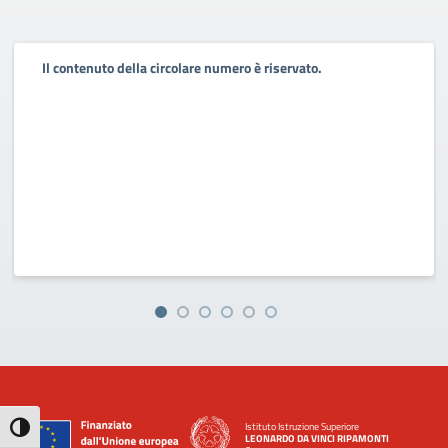
Il contenuto della circolare numero è riservato.
Istituto Istruzione Superiore
Attiva/disattiva alto contrasto
LEONARDO DA VINCI RIPAMONTI