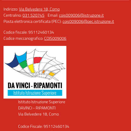
Indirizzo:
Via Belvedere 18, Como
Centralino:
031 520745
Email:
cois009006@istruzione.it
Posta elettronica certificata (PEC):
cois009006@pec.istruzione.it
Codice fiscale: 95112460134
Codice meccanografico:
COIS009006
Istituto Istruzione Superiore
DAVINCI - RIPAMONTI
Via Belvedere 18, Como
Codice Fiscale: 95112460134