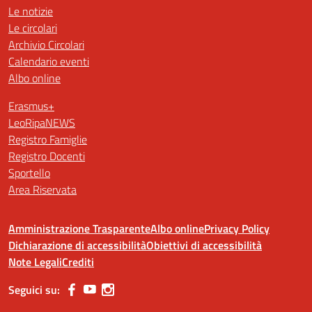
Le notizie
Le circolari
Archivio Circolari
Calendario eventi
Albo online
Erasmus+
LeoRipaNEWS
Registro Famiglie
Registro Docenti
Sportello
Area Riservata
Amministrazione Trasparente
Albo online
Privacy Policy
Dichiarazione di accessibilità
Obiettivi di accessibilità
Note Legali
Crediti
Seguici su: