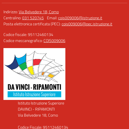
Indirizzo:
Via Belvedere 18, Como
Centralino:
031 520745
Email:
cois009006@istruzione.it
Posta elettronica certificata (PEC):
cois009006@pec.istruzione.it
Codice fiscale: 95112460134
Codice meccanografico:
COIS009006
Istituto Istruzione Superiore
DAVINCI - RIPAMONTI
Via Belvedere 18, Como
Codice Fiscale: 95112460134