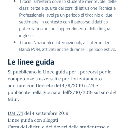
Tirocini all’estero dove lo studente meritevole, delle
classi terze e quarte dei corsi di Istruzione Tecnica e
Professionale, svolge un periodo di tirocinio di due
settimane, in contesto con il percorso didattico,
potenziando anche l’apprendimento della lingua
inglese;
Tirocini Nazionali e internazionali, all’interno dei
Bandi PON, attivati anche durante il periodo estivo.
Le linee guida
Si pubblicano le Linee guida per i percorsi per le
competenze trasversali e per l’orientamento
adottate con Decreto del 4/9/2019 n.774 e
pubblicate nella giornata dell’8/10/2019 sul sito del
Miur.
DM 774
del 4 settembre 2019
Linee guida
con allegati
Carta dei diritti e dei doveri
delle studentesse e