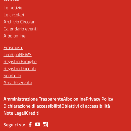
Le notizie
Le circolari
Archivio Circolari
Calendario eventi
Albo online
Erasmus+
LeoRipaNEWS
Registro Famiglie
Registro Docenti
Sportello
Area Riservata
Amministrazione Trasparente
Albo online
Privacy Policy
Dichiarazione di accessibilità
Obiettivi di accessibilità
Note Legali
Crediti
Seguici su: