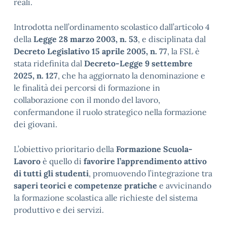
reali.
Introdotta nell’ordinamento scolastico dall’articolo 4
della
Legge 28 marzo 2003, n. 53
, e disciplinata dal
Decreto Legislativo 15 aprile 2005, n. 77
, la FSL è
stata ridefinita dal
Decreto-Legge 9 settembre
2025, n. 127
, che ha aggiornato la denominazione e
le finalità dei percorsi di formazione in
collaborazione con il mondo del lavoro,
confermandone il ruolo strategico nella formazione
dei giovani.
L’obiettivo prioritario della
Formazione Scuola-
Lavoro
è quello di
favorire l’apprendimento attivo
di tutti gli studenti
, promuovendo l’integrazione tra
saperi teorici e competenze pratiche
e avvicinando
la formazione scolastica alle richieste del sistema
produttivo e dei servizi.