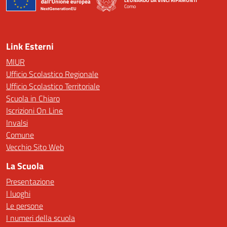
LEONARDO DA VINCI RIPAMONTI
Como
— Visita la pagina iniziale della scuola
Link Esterni
MIUR
Ufficio Scolastico Regionale
Ufficio Scolastico Territoriale
Scuola in Chiaro
Iscrizioni On Line
Invalsi
Comune
Vecchio Sito Web
La Scuola
Presentazione
I luoghi
Le persone
I numeri della scuola