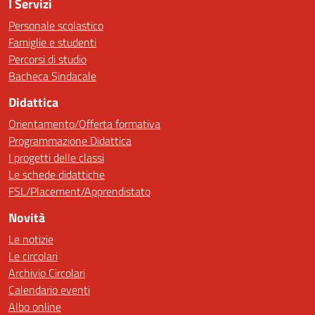
I Servizi
Personale scolastico
Famiglie e studenti
Percorsi di studio
Bacheca Sindacale
Didattica
Orientamento/Offerta formativa
Programmazione Didattica
I progetti delle classi
Le schede didattiche
FSL/Placement/Apprendistato
Novità
Le notizie
Le circolari
Archivio Circolari
Calendario eventi
Albo online