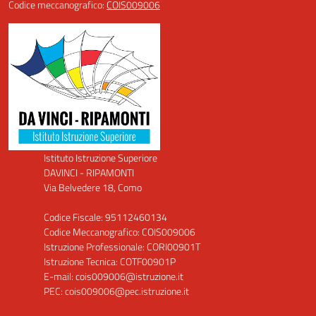
Codice meccanografico:
COIS009006
Istituto Istruzione Superiore
DAVINCI - RIPAMONTI
Via Belvedere 18, Como
Codice Fiscale: 95112460134
Codice Meccanografico: COIS009006
Istruzione Professionale: CORI00901T
Istruzione Tecnica: COTF00901P
E-mail: cois009006@istruzione.it
PEC: cois009006@pec.istruzione.it