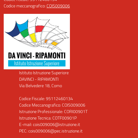
Codice meccanografico:
COIS009006
Istituto Istruzione Superiore
DAVINCI - RIPAMONTI
Via Belvedere 18, Como
Codice Fiscale: 95112460134
Codice Meccanografico: COIS009006
Istruzione Professionale: CORI00901T
Istruzione Tecnica: COTF00901P
E-mail: cois009006@istruzione.it
PEC: cois009006@pec.istruzione.it