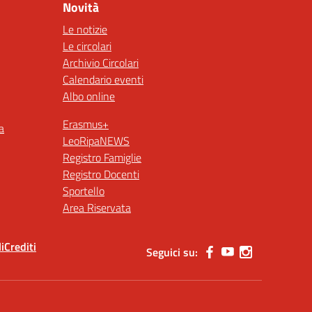
Novità
Le notizie
Le circolari
Archivio Circolari
Calendario eventi
Albo online
Erasmus+
a
LeoRipaNEWS
Registro Famiglie
Registro Docenti
Sportello
Area Riservata
i
Crediti
Seguici su: