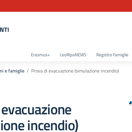
NTI
la scuola
Erasmus+
LeoRipaNEWS
Registro Famiglie
ni e famiglie
Prova di evacuazione (simulazione incendio)
 evacuazione
ione incendio)