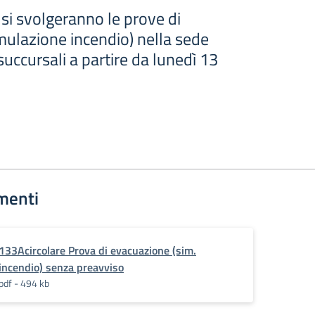
si svolgeranno le prove di
mulazione incendio) nella sede
succursali a partire da lunedì 13
menti
133Acircolare Prova di evacuazione (sim.
incendio) senza preavviso
pdf - 494 kb