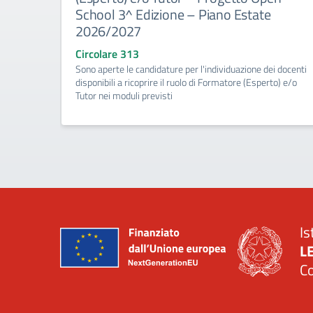
School 3^ Edizione – Piano Estate
2026/2027
Circolare 313
Sono aperte le candidature per l'individuazione dei docenti
disponibili a ricoprire il ruolo di Formatore (Esperto) e/o
Tutor nei moduli previsti
Is
L
C
— 