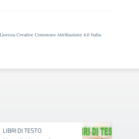
o Licenza Creative Commons Attribuzione 4.0 Italia.
LIBRI DI TESTO
Attri
catt