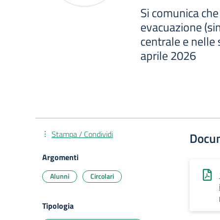
Si comunica che 
evacuazione (si
centrale e nelle 
aprile 2026
Stampa / Condividi
Docu
Argomenti
Alunni
Circolari
Tipologia