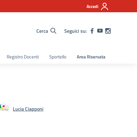
Accedi
Cerca
Seguici su:
Registro Docenti
Sportello
Area Riservata
Lucia Ciapponi