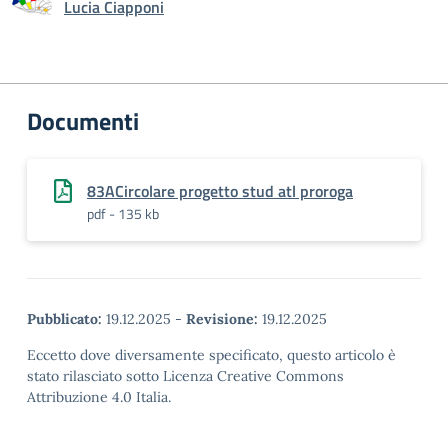
Lucia Ciapponi
Documenti
83ACircolare progetto stud atl proroga
pdf - 135 kb
Pubblicato:
19.12.2025
-
Revisione:
19.12.2025
Eccetto dove diversamente specificato, questo articolo è
stato rilasciato sotto Licenza Creative Commons
Attribuzione 4.0 Italia.