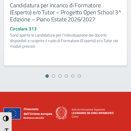
Candidatura per incarico di Formatore
(Esperto) e/o Tutor – Progetto Open School 3^
Edizione – Piano Estate 2026/2027
Circolare 313
Sono aperte le candidature per l'individuazione dei docenti
disponibili a ricoprire il ruolo di Formatore (Esperto) e/o Tutor nei
moduli previsti
Istituto Istruzione Superiore
LEONARDO DA VINCI RIPAMONTI
Como
Attiva/disattiva alto contrasto
— Visita la pagina iniziale della scuola