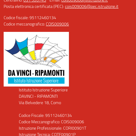
Posta elettronica certificata (PEC):
cois009006@pec.istruzione.it
Codice fiscale: 95112460134
Codice meccanografico:
COIS009006
Istituto Istruzione Superiore
DAVINCI - RIPAMONTI
Via Belvedere 18, Como
Codice Fiscale: 95112460134
Codice Meccanografico: COIS009006
Istruzione Professionale: CORI00901T
Istruzione Tecnica: COTF00901P