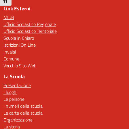
Attiva/disattiva dimensione testo
Link Esterni
MIUR
Ufficio Scolastico Regionale
Ufficio Scolastico Territoriale
Scuola in Chiaro
Iscrizioni On Line
Invalsi
Comune
Vecchio Sito Web
La Scuola
Presentazione
I luoghi
Le persone
I numeri della scuola
Le carte della scuola
Organizzazione
La storia