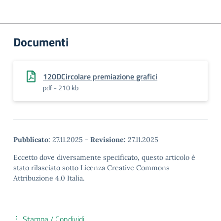
Documenti
120DCircolare premiazione grafici
pdf - 210 kb
Pubblicato:
27.11.2025
-
Revisione:
27.11.2025
Eccetto dove diversamente specificato, questo articolo è
stato rilasciato sotto Licenza Creative Commons
Attribuzione 4.0 Italia.
Stampa / Condividi