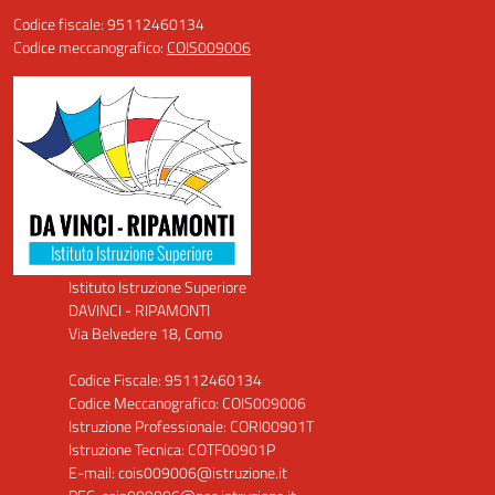
Codice fiscale: 95112460134
Codice meccanografico:
COIS009006
Istituto Istruzione Superiore
DAVINCI - RIPAMONTI
Via Belvedere 18, Como
Codice Fiscale: 95112460134
Codice Meccanografico: COIS009006
Istruzione Professionale: CORI00901T
Istruzione Tecnica: COTF00901P
E-mail: cois009006@istruzione.it