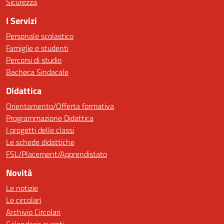
Sicurezza
I Servizi
Personale scolastico
Famiglie e studenti
Percorsi di studio
Bacheca Sindacale
Didattica
Orientamento/Offerta formativa
Programmazione Didattica
I progetti delle classi
Le schede didattiche
FSL/Placement/Apprendistato
Novità
Le notizie
Le circolari
Archivio Circolari