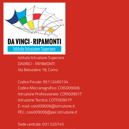
Istituto Istruzione Superiore
DAVINCI - RIPAMONTI
Via Belvedere 18, Como
Codice Fiscale: 95112460134
Codice Meccanografico: COIS009006
Istruzione Professionale: CORI00901T
Istruzione Tecnica: COTF00901P
E-mail: cois009006@istruzione.it
PEC: cois009006@pec.istruzione.it
Sede centrale: 031 520745