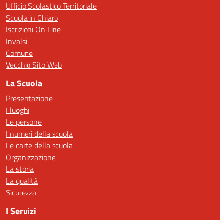
Ufficio Scolastico Territoriale
Scuola in Chiaro
Iscrizioni On Line
Invalsi
Comune
Vecchio Sito Web
La Scuola
Presentazione
I luoghi
Le persone
I numeri della scuola
Le carte della scuola
Organizzazione
La storia
La qualità
Sicurezza
I Servizi