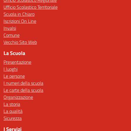
Ufficio Scolastico Regionale
Ufficio Scolastico Territoriale
Scuola in Chiaro
Iscrizioni On Line
Invalsi
Comune
Vecchio Sito Web
La Scuola
Presentazione
I luoghi
Le persone
I numeri della scuola
Le carte della scuola
Organizzazione
La storia
La qualità
Sicurezza
I Servizi