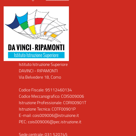
Istituto Istruzione Superiore
DAVINCI - RIPAMONTI
Via Belvedere 18, Como
Codice Fiscale: 95112460134
Codice Meccanografico: COIS009006
Istruzione Professionale: CORI00901T
Istruzione Tecnica: COTF00901P
E-mail: cois009006@istruzione.it
PEC: cois009006@pec.istruzione.it
Sede centrale: 031 520745