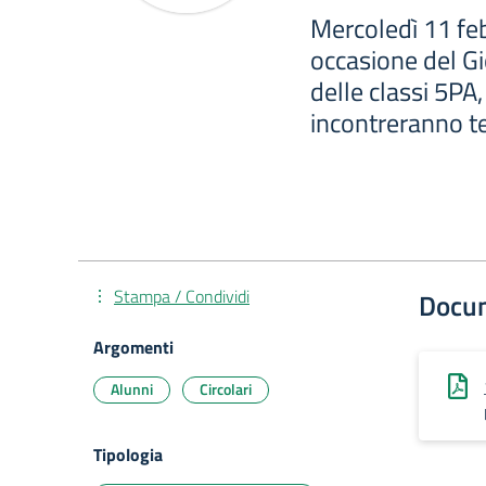
Mercoledì 11 feb
occasione del Gi
delle classi 5P
incontreranno t
Stampa / Condividi
Docu
Argomenti
Alunni
Circolari
Tipologia