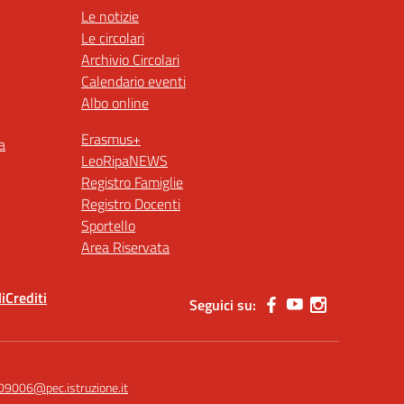
Le notizie
Le circolari
Archivio Circolari
Calendario eventi
Albo online
Erasmus+
a
LeoRipaNEWS
Registro Famiglie
Registro Docenti
Sportello
Area Riservata
i
Crediti
Seguici su:
09006@pec.istruzione.it