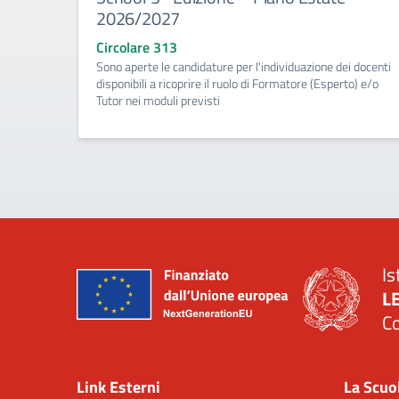
2026/2027
Circolare 313
Sono aperte le candidature per l'individuazione dei docenti
disponibili a ricoprire il ruolo di Formatore (Esperto) e/o
Tutor nei moduli previsti
Is
L
C
— 
Link Esterni
La Scuo