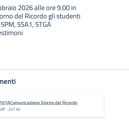
braio 2026 alle ore 9.00 in
orno del Ricordo gli studenti
A, 5PM, 5SA1, 5TGA
estimoni
menti
101AComunicazione Giorno del Ricordo
pdf - 247 kb