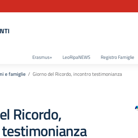
NTI
la scuola
Erasmus+
LeoRipaNEWS
Registro Famiglie
ni e famiglie
Giorno del Ricordo, incontro testimonianza
el Ricordo,
 testimonianza