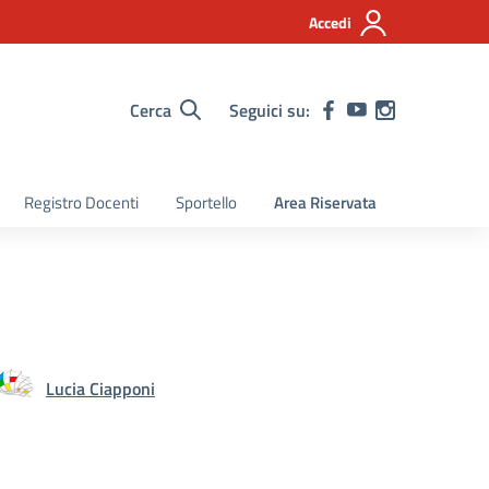
Accedi
Cerca
Seguici su:
Registro Docenti
Sportello
Area Riservata
Lucia Ciapponi