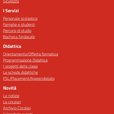
Sicurezza
I Servizi
Personale scolastico
Famiglie e studenti
Percorsi di studio
Bacheca Sindacale
Didattica
Orientamento/Offerta formativa
Programmazione Didattica
I progetti delle classi
Le schede didattiche
FSL/Placement/Apprendistato
Novità
Le notizie
Le circolari
Archivio Circolari