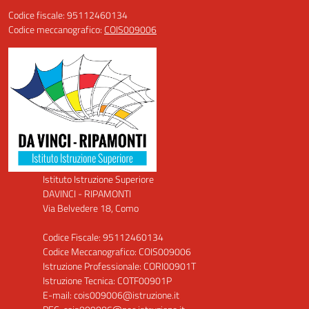
Codice fiscale: 95112460134
Codice meccanografico:
COIS009006
Istituto Istruzione Superiore
DAVINCI - RIPAMONTI
Via Belvedere 18, Como
Codice Fiscale: 95112460134
Codice Meccanografico: COIS009006
Istruzione Professionale: CORI00901T
Istruzione Tecnica: COTF00901P
E-mail: cois009006@istruzione.it