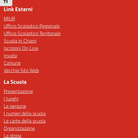
Attiva/disattiva dimensione testo
Link Esterni
MIUR
Ufficio Scolastico Regionale
Ufficio Scolastico Territoriale
Scuola in Chiaro
Iscrizioni On Line
Invalsi
Comune
Vecchio Sito Web
La Scuola
Presentazione
I luoghi
Le persone
I numeri della scuola
Le carte della scuola
Organizzazione
La storia