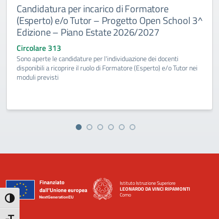
Candidatura per incarico di Formatore
(Esperto) e/o Tutor – Progetto Open School 3^
Edizione – Piano Estate 2026/2027
Circolare 313
Sono aperte le candidature per l'individuazione dei docenti
disponibili a ricoprire il ruolo di Formatore (Esperto) e/o Tutor nei
moduli previsti
Istituto Istruzione Superiore
LEONARDO DA VINCI RIPAMONTI
Como
Attiva/disattiva alto contrasto
— Visita la pagina iniziale della scuola