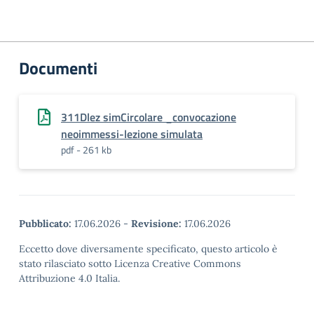
Documenti
311Dlez simCircolare _convocazione
neoimmessi-lezione simulata
pdf - 261 kb
Pubblicato:
17.06.2026
-
Revisione:
17.06.2026
Eccetto dove diversamente specificato, questo articolo è
stato rilasciato sotto Licenza Creative Commons
Attribuzione 4.0 Italia.