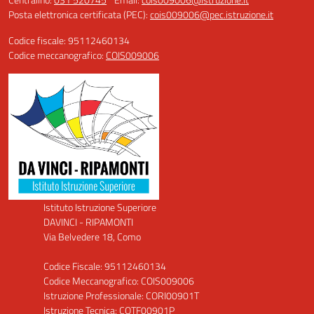
Posta elettronica certificata (PEC):
cois009006@pec.istruzione.it
Codice fiscale: 95112460134
Codice meccanografico:
COIS009006
Istituto Istruzione Superiore
DAVINCI - RIPAMONTI
Via Belvedere 18, Como
Codice Fiscale: 95112460134
Codice Meccanografico: COIS009006
Istruzione Professionale: CORI00901T
Istruzione Tecnica: COTF00901P