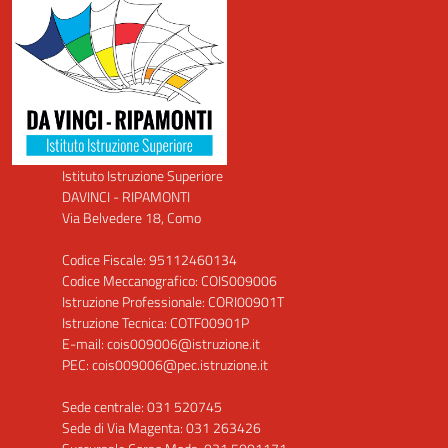
Istituto Istruzione Superiore
DAVINCI - RIPAMONTI
Via Belvedere 18, Como
Codice Fiscale: 95112460134
Codice Meccanografico: COIS009006
Istruzione Professionale: CORI00901T
Istruzione Tecnica: COTF00901P
E-mail: cois009006@istruzione.it
PEC: cois009006@pec.istruzione.it
Sede centrale: 031 520745
Sede di Via Magenta: 031 263426