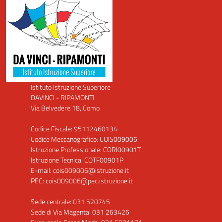
Istituto Istruzione Superiore
DAVINCI - RIPAMONTI
Via Belvedere 18, Como
Codice Fiscale: 95112460134
Codice Meccanografico: COIS009006
Istruzione Professionale: CORI00901T
Istruzione Tecnica: COTF00901P
E-mail: cois009006@istruzione.it
PEC: cois009006@pec.istruzione.it
Sede centrale: 031 520745
Sede di Via Magenta: 031 263426