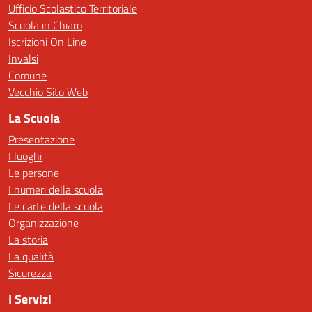
Ufficio Scolastico Territoriale
Scuola in Chiaro
Iscrizioni On Line
Invalsi
Comune
Vecchio Sito Web
La Scuola
Presentazione
I luoghi
Le persone
I numeri della scuola
Le carte della scuola
Organizzazione
La storia
La qualità
Sicurezza
I Servizi