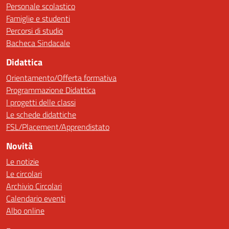
Personale scolastico
Famiglie e studenti
Percorsi di studio
Bacheca Sindacale
Didattica
Orientamento/Offerta formativa
Programmazione Didattica
I progetti delle classi
Le schede didattiche
FSL/Placement/Apprendistato
Novità
Le notizie
Le circolari
Archivio Circolari
Calendario eventi
Albo online