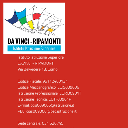
Istituto Istruzione Superiore
DAVINCI - RIPAMONTI
Via Belvedere 18, Como
Codice Fiscale: 95112460134
Codice Meccanografico: COIS009006
Istruzione Professionale: CORI00901T
Istruzione Tecnica: COTF00901P
E-mail: cois009006@istruzione.it
PEC: cois009006@pec.istruzione.it
Sede centrale: 031 520745