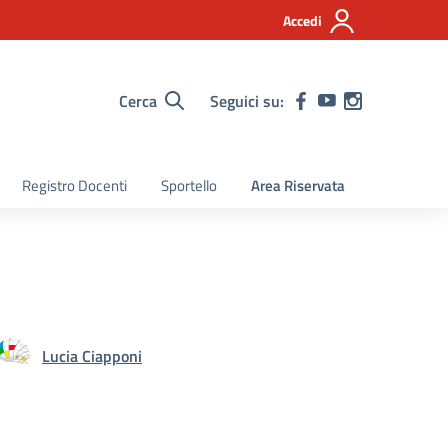
Accedi
Cerca
Seguici su:
Registro Docenti
Sportello
Area Riservata
Lucia Ciapponi