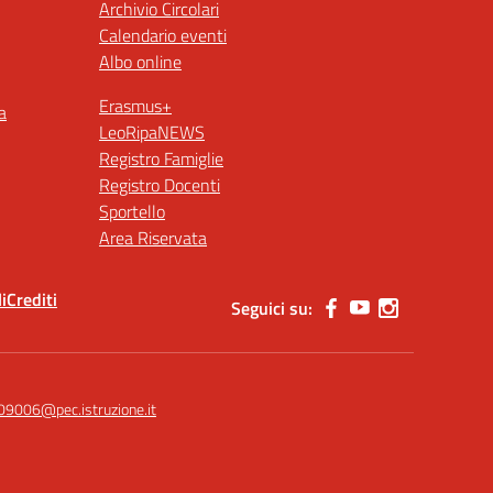
Archivio Circolari
Calendario eventi
Albo online
Erasmus+
a
LeoRipaNEWS
Registro Famiglie
Registro Docenti
Sportello
Area Riservata
i
Crediti
Seguici su:
09006@pec.istruzione.it