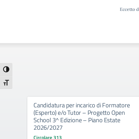
Eccetto d
Attiva/disattiva alto contrasto
Attiva/disattiva dimensione testo
Candidatura per incarico di Formatore
(Esperto) e/o Tutor – Progetto Open
School 3^ Edizione – Piano Estate
2026/2027
Circolare 313