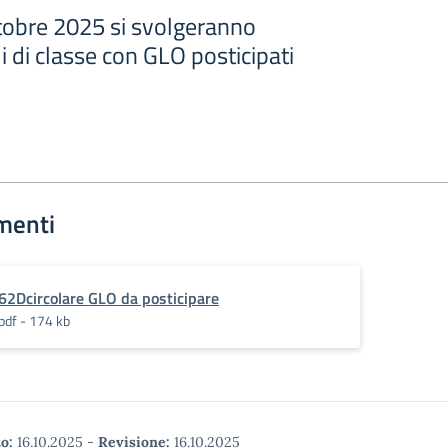
tobre 2025 si svolgeranno
i di classe con GLO posticipati
menti
62Dcircolare GLO da posticipare
pdf - 174 kb
o:
16.10.2025
-
Revisione:
16.10.2025