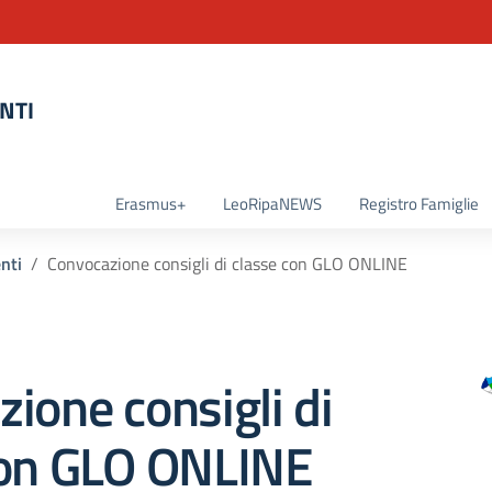
NTI
la scuola
Erasmus+
LeoRipaNEWS
Registro Famiglie
enti
Convocazione consigli di classe con GLO ONLINE
ione consigli di
con GLO ONLINE