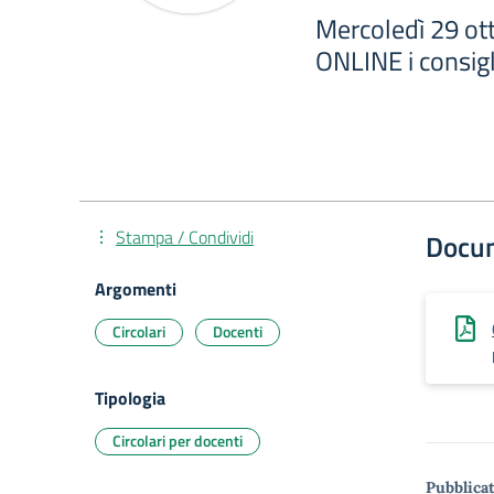
Mercoledì 29 ot
ONLINE i consigl
Stampa / Condividi
Docu
Argomenti
Circolari
Docenti
Tipologia
Circolari per docenti
Pubblicat