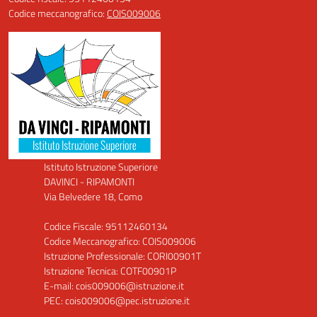
Codice meccanografico:
COIS009006
Istituto Istruzione Superiore
DAVINCI - RIPAMONTI
Via Belvedere 18, Como
Codice Fiscale: 95112460134
Codice Meccanografico: COIS009006
Istruzione Professionale: CORI00901T
Istruzione Tecnica: COTF00901P
E-mail: cois009006@istruzione.it
PEC: cois009006@pec.istruzione.it