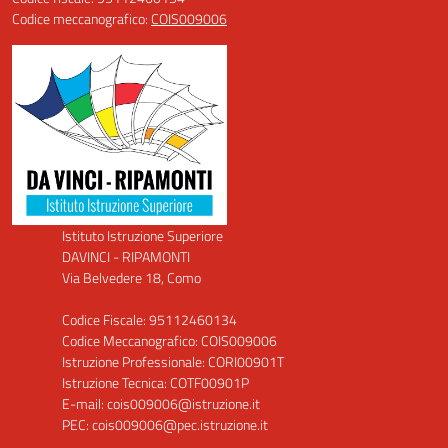
Codice meccanografico:
COIS009006
Istituto Istruzione Superiore
DAVINCI - RIPAMONTI
Via Belvedere 18, Como
Codice Fiscale: 95112460134
Codice Meccanografico: COIS009006
Istruzione Professionale: CORI00901T
Istruzione Tecnica: COTF00901P
E-mail: cois009006@istruzione.it
PEC: cois009006@pec.istruzione.it