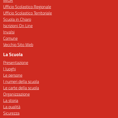
MIUR
Ufficio Scolastico Regionale
Ufficio Scolastico Territoriale
Scuola in Chiaro
Iscrizioni On Line
Invalsi
Comune
Vecchio Sito Web
La Scuola
Presentazione
I luoghi
Le persone
I numeri della scuola
Le carte della scuola
Organizzazione
La storia
La qualità
Sicurezza