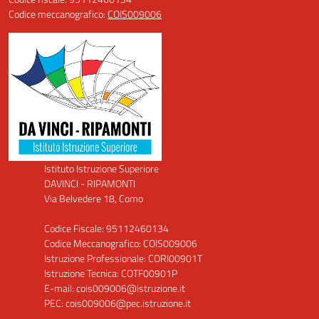
Codice meccanografico:
COIS009006
Istituto Istruzione Superiore
DAVINCI - RIPAMONTI
Via Belvedere 18, Como
Codice Fiscale: 95112460134
Codice Meccanografico: COIS009006
Istruzione Professionale: CORI00901T
Istruzione Tecnica: COTF00901P
E-mail: cois009006@istruzione.it
PEC: cois009006@pec.istruzione.it