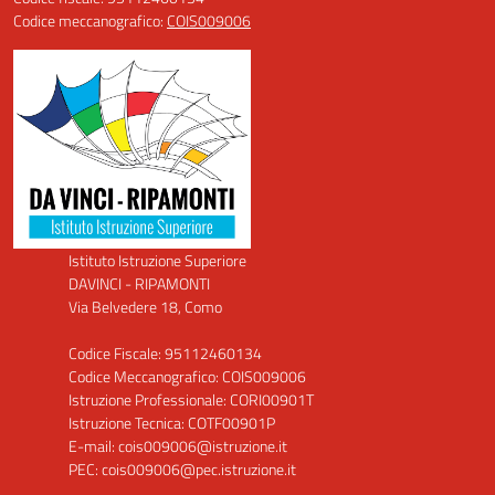
Codice meccanografico:
COIS009006
Istituto Istruzione Superiore
DAVINCI - RIPAMONTI
Via Belvedere 18, Como
Codice Fiscale: 95112460134
Codice Meccanografico: COIS009006
Istruzione Professionale: CORI00901T
Istruzione Tecnica: COTF00901P
E-mail: cois009006@istruzione.it
PEC: cois009006@pec.istruzione.it