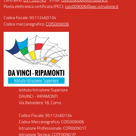
Posta elettronica certificata (PEC):
cois009006@pec.istruzione.it
Codice fiscale: 95112460134
Codice meccanografico:
COIS009006
Istituto Istruzione Superiore
DAVINCI - RIPAMONTI
Via Belvedere 18, Como
Codice Fiscale: 95112460134
Codice Meccanografico: COIS009006
Istruzione Professionale: CORI00901T
Istruzione Tecnica: COTF00901P