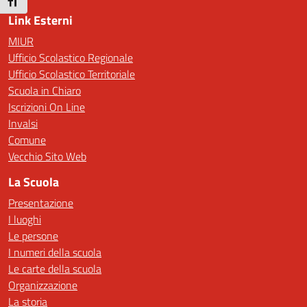
Attiva/disattiva dimensione testo
Link Esterni
MIUR
Ufficio Scolastico Regionale
Ufficio Scolastico Territoriale
Scuola in Chiaro
Iscrizioni On Line
Invalsi
Comune
Vecchio Sito Web
La Scuola
Presentazione
I luoghi
Le persone
I numeri della scuola
Le carte della scuola
Organizzazione
La storia