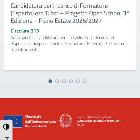
Candidatura per incarico di Formatore
(Esperto) e/o Tutor – Progetto Open School 3^
Edizione – Piano Estate 2026/2027
Circolare 313
Sono aperte le candidature per l'individuazione dei docenti
disponibili a ricoprire il ruolo di Formatore (Esperto) e/o Tutor nei
moduli previsti
Istituto Istruzione Superiore
LEONARDO DA VINCI RIPAMONTI
Como
Attiva/disattiva alto contrasto
— Visita la pagina iniziale della scuola