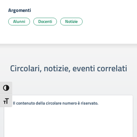
Argomenti
Alunni
Docenti
Notizie
Circolari, notizie, eventi correlati
Attiva/disattiva alto contrasto
Attiva/disattiva dimensione testo
Il contenuto della circolare numero è riservato.