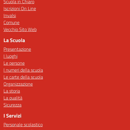
Scuola in Chiaro
Iscrizioni On Line
Invalsi
Comune
Vecchio Sito Web
La Scuola
Presentazione
I luoghi
Le persone
I numeri della scuola
Le carte della scuola
Organizzazione
La storia
La qualità
Sicurezza
I Servizi
Personale scolastico