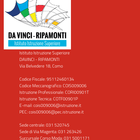
Istituto Istruzione Superiore
DAVINCI - RIPAMONTI
Via Belvedere 18, Como
Codice Fiscale: 95112460134
Codice Meccanografico: COIS009006
Istruzione Professionale: CORI00901T
Istruzione Tecnica: COTF00901P
E-mail: cois009006@istruzione.it
PEC: cois009006@pec.istruzione.it
Sede centrale: 031 520745
Sede di Via Magenta: 031 263426
Succursale Corso Moda: 031 5001171