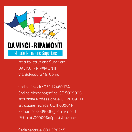
Istituto Istruzione Superiore
DAVINCI - RIPAMONTI
Via Belvedere 18, Como
Codice Fiscale: 95112460134
Codice Meccanografico: COIS009006
Istruzione Professionale: CORI00901T
Istruzione Tecnica: COTF00901P
E-mail: cois009006@istruzione.it
PEC: cois009006@pec.istruzione.it
Sede centrale: 031 520745