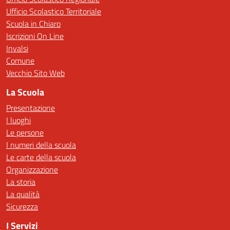
Ufficio Scolastico Territoriale
Scuola in Chiaro
Iscrizioni On Line
Invalsi
Comune
Vecchio Sito Web
La Scuola
Presentazione
I luoghi
Le persone
I numeri della scuola
Le carte della scuola
Organizzazione
La storia
La qualità
Sicurezza
I Servizi