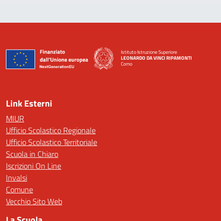
Istituto Istruzione Superiore
LEONARDO DA VINCI RIPAMONTI
Como
— Visita la pagina iniziale della scuola
Link Esterni
MIUR
Ufficio Scolastico Regionale
Ufficio Scolastico Territoriale
Scuola in Chiaro
Iscrizioni On Line
Invalsi
Comune
Vecchio Sito Web
La Scuola