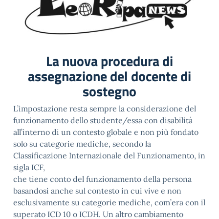
La nuova procedura di
assegnazione del docente di
sostegno
L’impostazione resta sempre la considerazione del
funzionamento dello studente/essa con disabilità
all’interno di un contesto globale e non più fondato
solo su categorie mediche, secondo la
Classificazione Internazionale del Funzionamento, in
sigla ICF,
che tiene conto del funzionamento della persona
basandosi anche sul contesto in cui vive e non
esclusivamente su categorie mediche, com’era con il
superato ICD 10 o ICDH. Un altro cambiamento