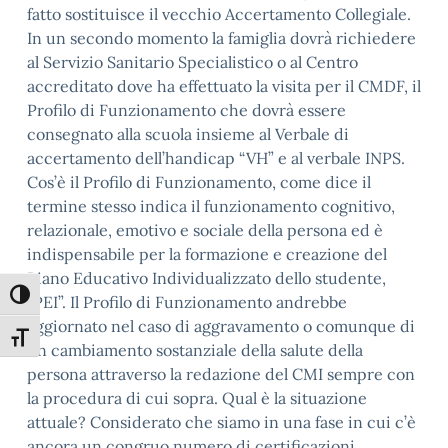
fatto sostituisce il vecchio Accertamento Collegiale.
In un secondo momento la famiglia dovrà richiedere
al Servizio Sanitario Specialistico o al Centro
accreditato dove ha effettuato la visita per il CMDF, il
Profilo di Funzionamento che dovrà essere
consegnato alla scuola insieme al Verbale di
accertamento dell’handicap “VH” e al verbale INPS.
Cos’è il Profilo di Funzionamento, come dice il
termine stesso indica il funzionamento cognitivo,
relazionale, emotivo e sociale della persona ed è
indispensabile per la formazione e creazione del
Piano Educativo Individualizzato dello studente,
Attiva/disattiva alto contrasto
“PEI”. Il Profilo di Funzionamento andrebbe
aggiornato nel caso di aggravamento o comunque di
Attiva/disattiva dimensione testo
un cambiamento sostanziale della salute della
persona attraverso la redazione del CMI sempre con
la procedura di cui sopra. Qual è la situazione
attuale? Considerato che siamo in una fase in cui c’è
ancora un congruo numero di certificazioni