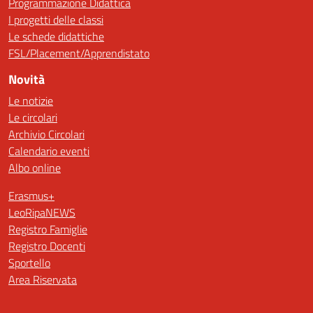
Programmazione Didattica
I progetti delle classi
Le schede didattiche
FSL/Placement/Apprendistato
Novità
Le notizie
Le circolari
Archivio Circolari
Calendario eventi
Albo online
Erasmus+
LeoRipaNEWS
Registro Famiglie
Registro Docenti
Sportello
Area Riservata