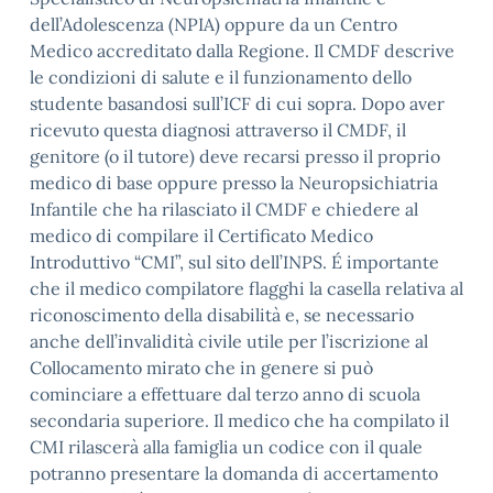
dell’Adolescenza (NPIA) oppure da un Centro
Medico accreditato dalla Regione. Il CMDF descrive
le condizioni di salute e il funzionamento dello
studente basandosi sull’ICF di cui sopra. Dopo aver
ricevuto questa diagnosi attraverso il CMDF, il
genitore (o il tutore) deve recarsi presso il proprio
medico di base oppure presso la Neuropsichiatria
Infantile che ha rilasciato il CMDF e chiedere al
medico di compilare il Certificato Medico
Introduttivo “CMI”, sul sito dell’INPS. É importante
che il medico compilatore flagghi la casella relativa al
riconoscimento della disabilità e, se necessario
anche dell’invalidità civile utile per l’iscrizione al
Collocamento mirato che in genere si può
cominciare a effettuare dal terzo anno di scuola
secondaria superiore. Il medico che ha compilato il
CMI rilascerà alla famiglia un codice con il quale
potranno presentare la domanda di accertamento