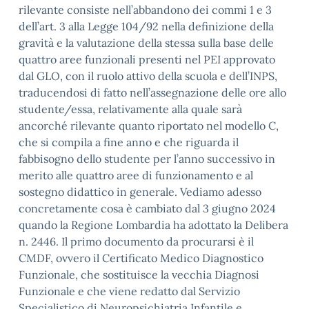
rilevante consiste nell’abbandono dei commi 1 e 3
dell’art. 3 alla Legge 104/92 nella definizione della
gravità e la valutazione della stessa sulla base delle
quattro aree funzionali presenti nel PEI approvato
dal GLO, con il ruolo attivo della scuola e dell’INPS,
traducendosi di fatto nell’assegnazione delle ore allo
studente/essa, relativamente alla quale sarà
ancorché rilevante quanto riportato nel modello C,
che si compila a fine anno e che riguarda il
fabbisogno dello studente per l’anno successivo in
merito alle quattro aree di funzionamento e al
sostegno didattico in generale. Vediamo adesso
concretamente cosa è cambiato dal 3 giugno 2024
quando la Regione Lombardia ha adottato la Delibera
n. 2446. Il primo documento da procurarsi è il
CMDF, ovvero il Certificato Medico Diagnostico
Funzionale, che sostituisce la vecchia Diagnosi
Funzionale e che viene redatto dal Servizio
Specialistico di Neuropsichiatria Infantile e