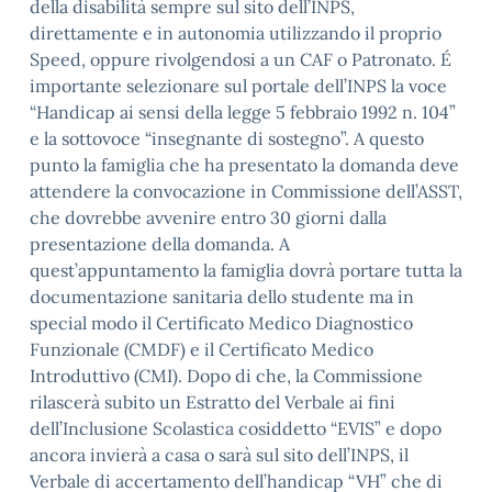
della disabilità sempre sul sito dell’INPS,
direttamente e in autonomia utilizzando il proprio
Speed, oppure rivolgendosi a un CAF o Patronato. É
importante selezionare sul portale dell’INPS la voce
“Handicap ai sensi della legge 5 febbraio 1992 n. 104”
e la sottovoce “insegnante di sostegno”. A questo
punto la famiglia che ha presentato la domanda deve
attendere la convocazione in Commissione dell’ASST,
che dovrebbe avvenire entro 30 giorni dalla
presentazione della domanda. A
quest’appuntamento la famiglia dovrà portare tutta la
documentazione sanitaria dello studente ma in
special modo il Certificato Medico Diagnostico
Funzionale (CMDF) e il Certificato Medico
Introduttivo (CMI). Dopo di che, la Commissione
rilascerà subito un Estratto del Verbale ai fini
dell’Inclusione Scolastica cosiddetto “EVIS” e dopo
ancora invierà a casa o sarà sul sito dell’INPS, il
Verbale di accertamento dell’handicap “VH” che di