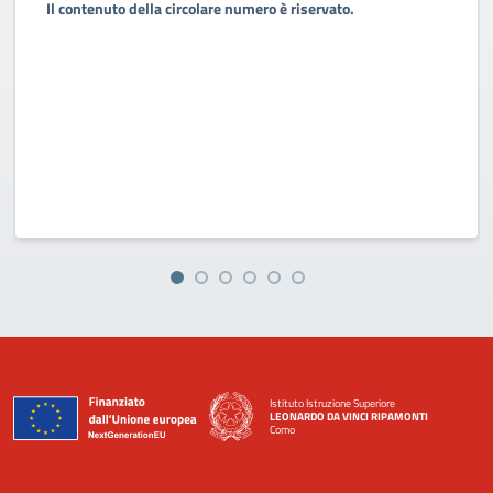
Il contenuto della circolare numero è riservato.
Istituto Istruzione Superiore
LEONARDO DA VINCI RIPAMONTI
Como
— Visita la pagina iniziale della scuola