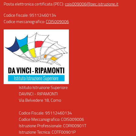
Posta elettronica certificata (PEC):
cois009006@pec.istruzione.it
Codice fiscale: 95112460134
Codice meccanografico:
COIS009006
Istituto Istruzione Superiore
DAVINCI - RIPAMONTI
Via Belvedere 18, Como
Codice Fiscale: 95112460134
Codice Meccanografico: COIS009006
Istruzione Professionale: CORI00901T
Istruzione Tecnica: COTF00901P