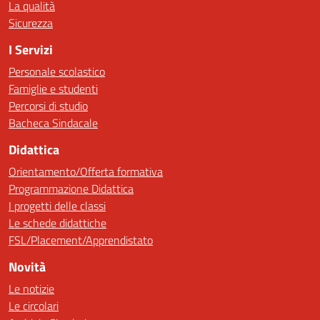
La qualità
Sicurezza
I Servizi
Personale scolastico
Famiglie e studenti
Percorsi di studio
Bacheca Sindacale
Didattica
Orientamento/Offerta formativa
Programmazione Didattica
I progetti delle classi
Le schede didattiche
FSL/Placement/Apprendistato
Novità
Le notizie
Le circolari